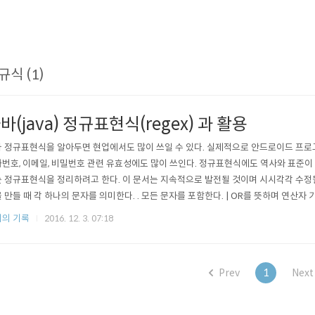
규식 (1)
바(java) 정규표현식(regex) 과 활용
 정규표현식을 알아두면 현업에서도 많이 쓰일 수 있다. 실제적으로 안드로이드 프로그
번호, 이메일, 비밀번호 관련 유효성에도 많이 쓰인다. 정규표현식에도 역사와 표준이 
 정규표현식을 정리하려고 한다. 이 문서는 지속적으로 발전될 것이며 시시각각 수정될 
 만들 때 각 하나의 문자를 의미한다. . 모든 문자를 포함한다. | OR를 뜻하며 연산자 
 구성 중 하나의 문자를 포함 해야한다. [^] 문자 집합에서 해당 문자열을 제외한다. - 문
의 기록
2016. 12. 3. 07:18
Prev
1
Next