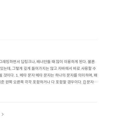
래밍하면서 딥링크나, 배너만들 때 많이 이용하게 된다. 물론
있는데, 그렇게 깊게 들어가지는 않고 자바에서 바로 사용할 수
것이다. 1. 메타 문자 메타 문자는 하나의 문자를 의미하며, 패
기준 왼쪽 오른쪽 각각 포함하거나 다 포함할 경우이다. [] 문자
자 집..