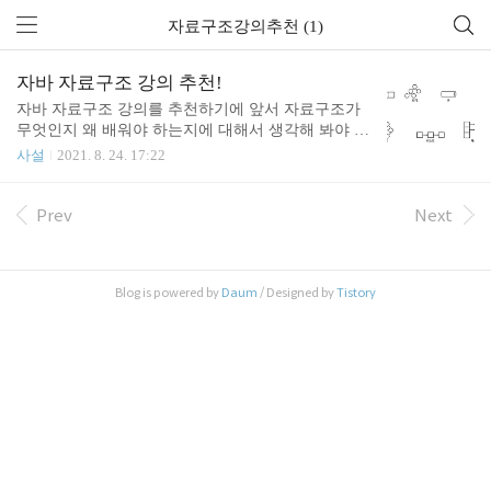
자료구조강의추천 (1)
자바 자료구조 강의 추천!
자바 자료구조 강의를 추천하기에 앞서 자료구조가
무엇인지 왜 배워야 하는지에 대해서 생각해 봐야 합
니다. 무작정 공부하는 것보단 이유를 찾는 것이 중
사설
2021. 8. 24. 17:22
요하기 때문이죠. 그렇기 때문에 조금 길지만 자료구
조를 왜 배워야 하는지 설명해보겠습니다. 많은 데이
터를 어떻게 다뤄야 하는지에 대한 과목 '자료구조'
Prev
Next
개발자 또는 엔지니어가 되기 위해서 준비해야 하는
것들이 있습니다. 특성화고나 대학교 그리고 학원이
나 독학을 하더라도 빼먹으면 안되는 몇 가지고 공부
Blog is powered by
Daum
/ Designed by
Tistory
가 있습니다. 그중 하나는 자료구조입니다. 자료구조
를 배우는 이유는 알고리즘적으로 생각하고 컴퓨팅
적 사고력을 늘리기 위함도 있지만 좀 더 중요한 이
유는 데이터를 어떻게 잘 다룰지에 대해 기초 지식을
쌓기 위해서 입니다. 개발자가 되면 주로 하는 일은
설계와 코드 ..