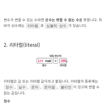
변수가 변할 수 있는 수라면
상수는 변할 수 없는 수
를 뜻합니다. 자
바의 상수에는
과
가 있습니다.
리터럴
심볼릭 상수
ㅤ
2. 리터럴(literal)
리터럴은 값 또는 리터럴 값이라고 불립니다. 리터럴의 종류에는
,
,
,
,
이 있으며 변할 수
정수
실수
문자
문자열
불리언
없는 값입니다.
정수