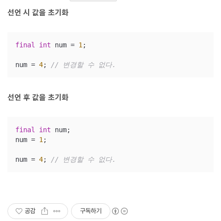
선언 시 값을 초기화
final
int
 num = 
1
;

num = 
4
; 
// 변경할 수 없다.
선언 후 값을 초기화
final
int
 num;

num = 
1
;

num = 
4
; 
// 변경할 수 없다.
공감
구독하기